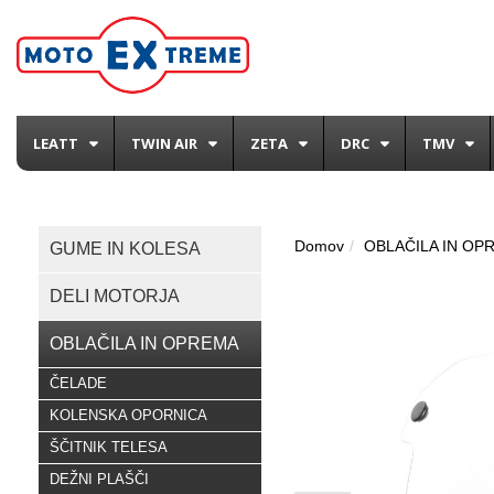
LEATT
TWIN AIR
ZETA
DRC
TMV
Domov
OBLAČILA IN OP
GUME IN KOLESA
DELI MOTORJA
OBLAČILA IN OPREMA
ČELADE
KOLENSKA OPORNICA
ŠČITNIK TELESA
DEŽNI PLAŠČI