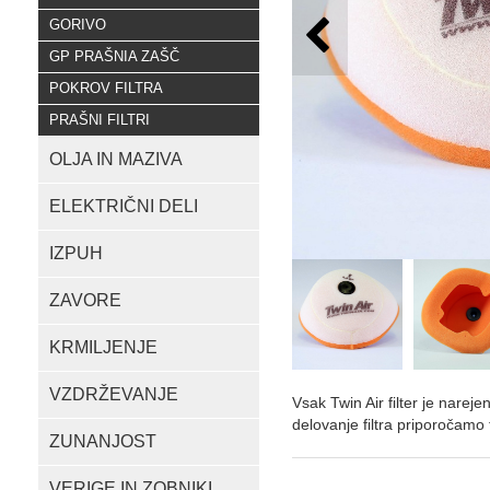
GORIVO
GP PRAŠNIA ZAŠČ
POKROV FILTRA
PRAŠNI FILTRI
OLJA IN MAZIVA
ELEKTRIČNI DELI
IZPUH
ZAVORE
KRMILJENJE
VZDRŽEVANJE
Vsak Twin Air filter je nareje
delovanje filtra priporočamo 
ZUNANJOST
VERIGE IN ZOBNIKI