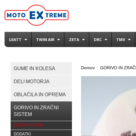
LEATT
TWIN AIR
ZETA
DRC
TMV
Domov
GORIVO IN ZRAČ
GUME IN KOLESA
DELI MOTORJA
OBLAČILA IN OPREMA
GORIVO IN ZRAČNI
SISTEM
ZRAČNI FILTER
DODATKI