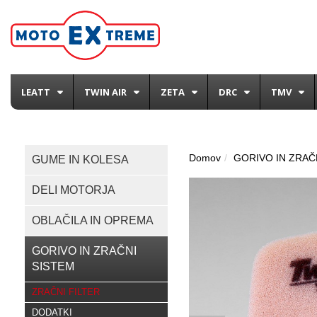
LEATT
TWIN AIR
ZETA
DRC
TMV
Domov
GORIVO IN ZRAČ
GUME IN KOLESA
DELI MOTORJA
OBLAČILA IN OPREMA
GORIVO IN ZRAČNI
SISTEM
ZRAČNI FILTER
DODATKI