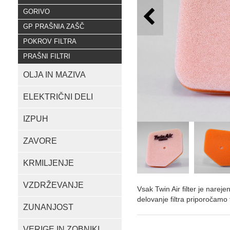
GORIVO
GP PRAŠNIA ZAŠČ
POKROV FILTRA
PRAŠNI FILTRI
OLJA IN MAZIVA
ELEKTRIČNI DELI
IZPUH
ZAVORE
KRMILJENJE
VZDRŽEVANJE
Vsak Twin Air filter je nareje
delovanje filtra priporočamo 
ZUNANJOST
VERIGE IN ZOBNIKI