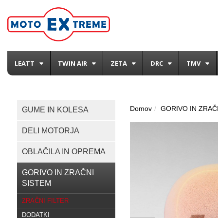
LEATT
TWIN AIR
ZETA
DRC
TMV
Domov
GORIVO IN ZRAČ
GUME IN KOLESA
DELI MOTORJA
OBLAČILA IN OPREMA
GORIVO IN ZRAČNI
SISTEM
ZRAČNI FILTER
DODATKI